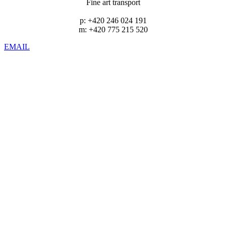
Fine art transport
p: +420 246 024 191
m: +420 775 215 520
EMAIL