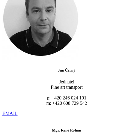
Jan Černý
Jednatel
Fine art transport
p: +420 246 024 191
m: +420 608 729 542
EMAIL
Mgr. René Rohan