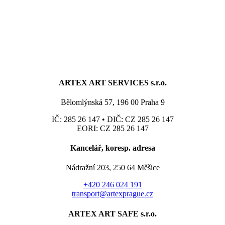
ARTEX ART SERVICES s.r.o.
Bělomlýnská 57, 196 00 Praha 9
IČ: 285 26 147 • DIČ: CZ 285 26 147
EORI: CZ 285 26 147
Kancelář, koresp. adresa
Nádražní 203, 250 64 Měšice
+420 246 024 191
transport@artexprague.cz
ARTEX ART SAFE s.r.o.