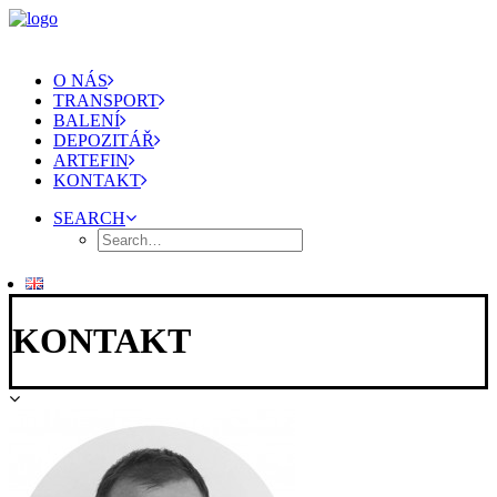
O NÁS
TRANSPORT
BALENÍ
DEPOZITÁŘ
ARTEFIN
KONTAKT
SEARCH
KONTAKT