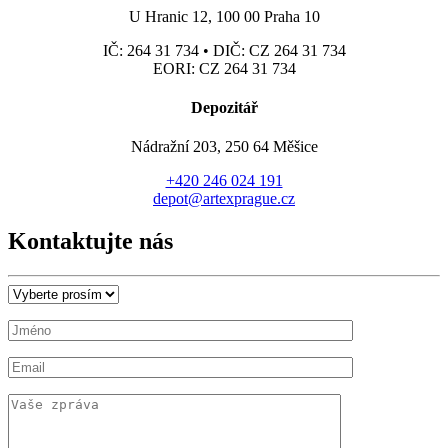
U Hranic 12, 100 00 Praha 10
IČ: 264 31 734 • DIČ: CZ 264 31 734
EORI: CZ 264 31 734
Depozitář
Nádražní 203, 250 64 Měšice
+420 246 024 191
depot@artexprague.cz
Kontaktujte nás