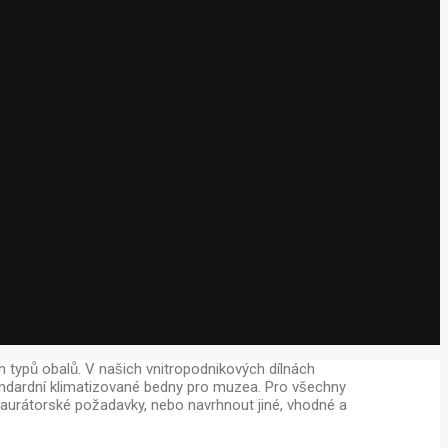
h typů obalů. V našich vnitropodnikových dílnách
 standardní klimatizované bedny pro muzea. Pro všechny
aurátorské požadavky, nebo navrhnout jiné, vhodné a