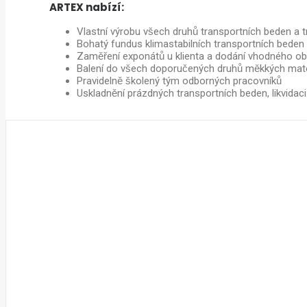
ARTEX nabízí:
Vlastní výrobu všech druhů transportních beden a t
Bohatý fundus klimastabilních transportních beden
Zaměření exponátů u klienta a dodání vhodného ob
Balení do všech doporučených druhů měkkých mater
Pravidelně školený tým odborných pracovníků
Uskladnění prázdných transportních beden, likvidaci